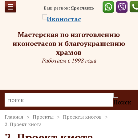
Ваш регион:
Ярославль
Мастерская по изготовлению
иконостасов и благоукрашению
храмов
Работаем с 1998 года
Главная
Проекты
Проекты киотов
2. Проект киота
2. Проект киота